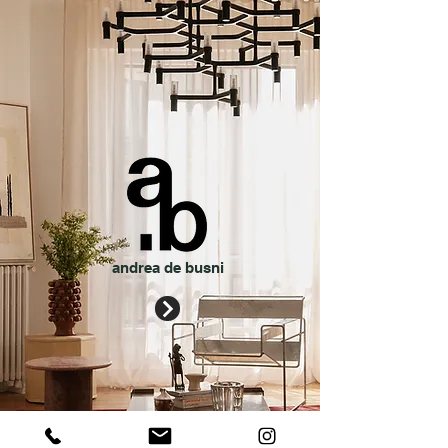
andrea de busni